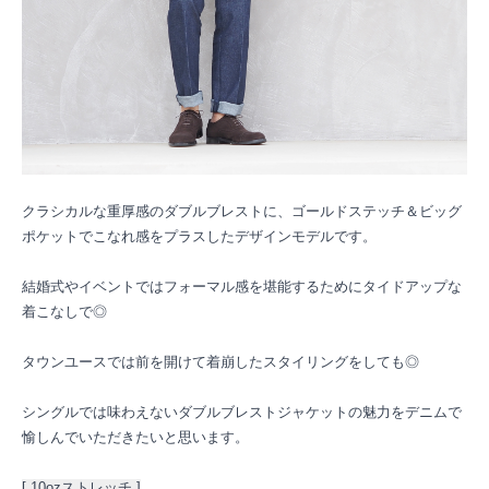
クラシカルな重厚感のダブルブレストに、ゴールドステッチ＆ビッグ
ポケットでこなれ感をプラスしたデザインモデルです。
結婚式やイベントではフォーマル感を堪能するためにタイドアップな
着こなしで◎
タウンユースでは前を開けて着崩したスタイリングをしても◎
シングルでは味わえないダブルブレストジャケットの魅力をデニムで
愉しんでいただきたいと思います。
[ 10ozストレッチ ]