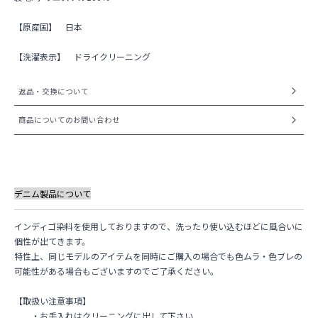
【原産国】
日本
【洗濯表示】
ドライクリーニング
返品・交換について
商品についてのお問い合わせ
デニム製品について
インディゴ染料を使用しておりますので、洗ったり使い込むほどに風合いに
個性が出てきます。
特性上、同じモデルのアイテムを同時にご購入の場合でも色ムラ・色ブレの
可能性がある場合もございますのでご了承ください。
【取扱い注意事項】
・お手入れはクリーニングに出して下さい