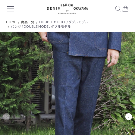
HOME
商品一覧
DOUBLE MODEL / ダブルモデル
パンツ #DOUBLE MODEL ダブルモデル