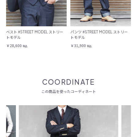
ベスト #STREET MODEL ストリー
パンツ #STREET MODEL ストリー
トモデル
トモデル
￥28,600
￥31,900
税込
税込
COORDINATE
この商品を使ったコーディネート