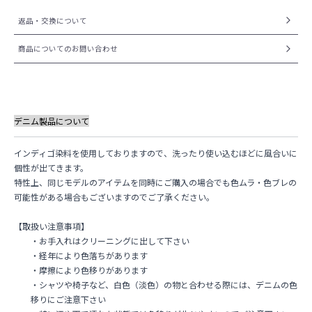
返品・交換について
商品についてのお問い合わせ
デニム製品について
インディゴ染料を使用しておりますので、洗ったり使い込むほどに風合いに
個性が出てきます。
特性上、同じモデルのアイテムを同時にご購入の場合でも色ムラ・色ブレの
可能性がある場合もございますのでご了承ください。
【取扱い注意事項】
・お手入れはクリーニングに出して下さい
・経年により色落ちがあります
・摩擦により色移りがあります
・シャツや椅子など、白色（淡色）の物と合わせる際には、デニムの色
移りにご注意下さい